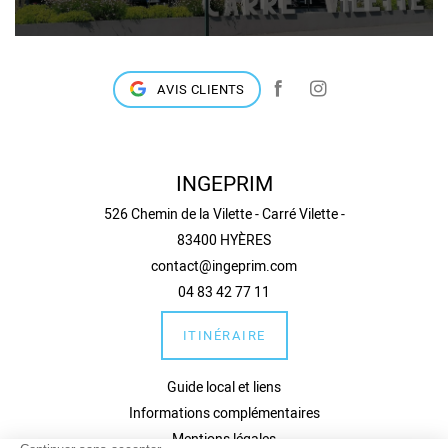
AVIS CLIENTS
INGEPRIM
526 Chemin de la Vilette - Carré Vilette -
83400 HYÈRES
contact@ingeprim.com
04 83 42 77 11
ITINÉRAIRE
Guide local et liens
Informations complémentaires
Mentions légales