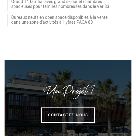
Grand T4 familial avec grand séjour et chambres
spacieuses pour familles nombreuses dans le Var 83
Bureaux neufs en open space disponibles à la vente
dans une zone d'activités à Hyères PACA 83
Un Projet ?
CONTACTEZ-NOUS