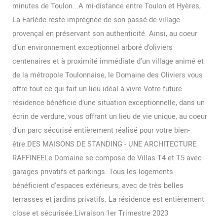
minutes de Toulon...A mi-distance entre Toulon et Hyères,
La Farlède reste imprégnée de son passé de village
provençal en préservant son authenticité. Ainsi, au coeur
d’un environnement exceptionnel arboré d’oliviers
centenaires et à proximité immédiate d’un village animé et
de la métropole Toulonnaise, le Domaine des Oliviers vous
offre tout ce qui fait un lieu idéal à vivre.Votre future
résidence bénéficie d’une situation exceptionnelle, dans un
écrin de verdure, vous offrant un lieu de vie unique, au coeur
d’un parc sécurisé entièrement réalisé pour votre bien-
être.DES MAISONS DE STANDING - UNE ARCHITECTURE
RAFFINEELe Domaine se compose de Villas T4 et T5 avec
garages privatifs et parkings. Tous les logements
bénéficient d'espaces extérieurs, avec de très belles
terrasses et jardins privatifs. La résidence est entièrement
close et sécurisée.Livraison 1er Trimestre 2023