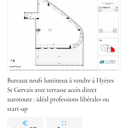
Bureaux neufs lumineux à vendre à Hyères
St Gervais avec terrasse accès direct
autoroute : idéal professions libérales ou
start-up
euro
fullscreen