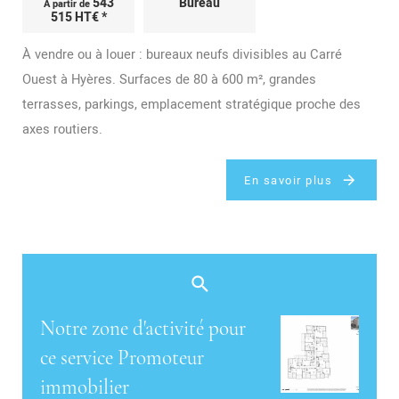
543
Bureau
À partir de
515 HT€ *
À vendre ou à louer : bureaux neufs divisibles au Carré
Ouest à Hyères. Surfaces de 80 à 600 m², grandes
terrasses, parkings, emplacement stratégique proche des
axes routiers.
En savoir plus
Notre zone d'activité pour
ce service Promoteur
immobilier