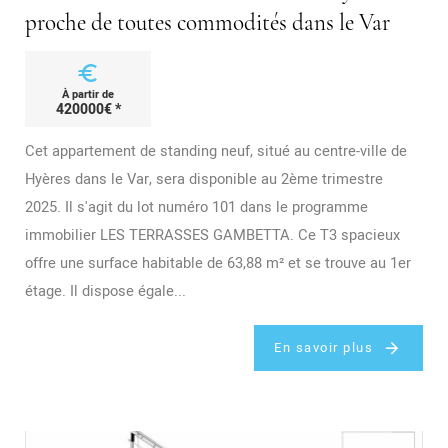
proche de toutes commodités dans le Var
euro
À partir de
420000€ *
Cet appartement de standing neuf, situé au centre-ville de
Hyères dans le Var, sera disponible au 2ème trimestre
2025. Il s'agit du lot numéro 101 dans le programme
immobilier LES TERRASSES GAMBETTA. Ce T3 spacieux
offre une surface habitable de 63,88 m² et se trouve au 1er
étage. Il dispose égale...
En savoir plus