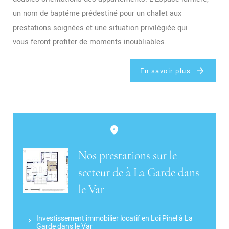
un nom de baptéme prédestiné pour un chalet aux
prestations soignées et une situation privilégiée qui
vous feront profiter de moments inoubliables.
En savoir plus
Nos prestations sur le
secteur de à La Garde dans
le Var
Investissement immobilier locatif en Loi Pinel à La
Garde dans le Var