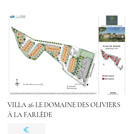
VILLA 26 LE DOMAINE DES OLIVIERS
À LA FARLÈDE
euro