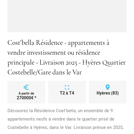
Cost'bella Résidence - appartements à
vendre investissement ou résidence
principale - Livraison 2025 - Hyères Quartier
Costebelle/Gare dans le Var
euro
fullscreen
place
T2 à T4
Hyères (83)
À partir de
270000€ *
Découvrez la Résidence Cost'bella, un ensemble de 9
appartements neufs à vendre dans le quartier prisé de
Costebelle à Hyères, dans le Var. Livraison prévue en 2025,