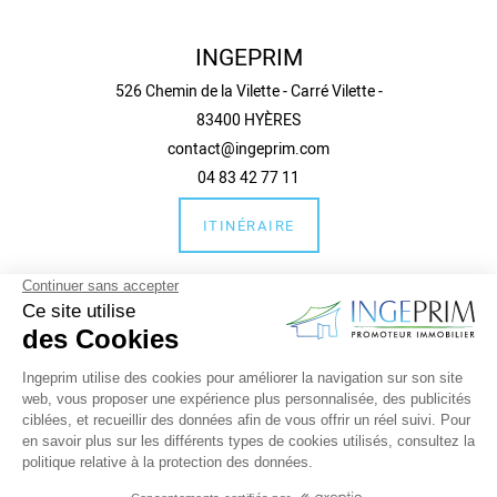
INGEPRIM
526 Chemin de la Vilette - Carré Vilette -
83400 HYÈRES
contact@ingeprim.com
04 83 42 77 11
ITINÉRAIRE
Guide local et liens
Informations complémentaires
Mentions légales
Politique de confidentialité