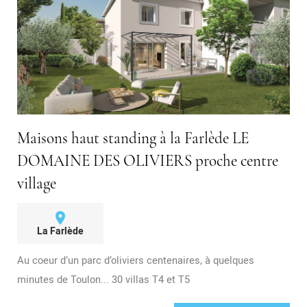
Maisons haut standing à la Farlède LE
DOMAINE DES OLIVIERS proche centre
village
place
La Farlède
Au coeur d’un parc d’oliviers centenaires, à quelques
minutes de Toulon... 30 villas T4 et T5