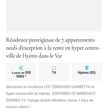
Résidence prestigieuse de 7 appartements
neufs d'exception à la vente en hyper centre-
ville de Hyères dans le Var
euro
fullscreen
place
550
T4
Hyères (83)
À partir de
000€ *
Découvrez la résidence LES TERRASSES GAMBETTA en
hyper centre-ville de Hyères. DISPONIBILITÉ IMMÉDIATE
DERNIER T4 ! Garage double élévateur inclus + frais de
notaire offerts !