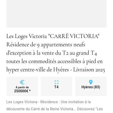
Les Loges Victoria "CARRÉ VICTORIA"
Résidence de 9 appartements neufs
d'exception à la vente du T2 au grand T4
toutes les commodités accessibles à pied en
hyper centre-ville de Hyères - Livraison 2025
euro
fullscreen
place
T4
Hyères (83)
À partir de
250000€ *
Les Loges Victoria - Résidence : Une invitation à la
découverte du Carré de la Reine Victoria... Découvrez "Les